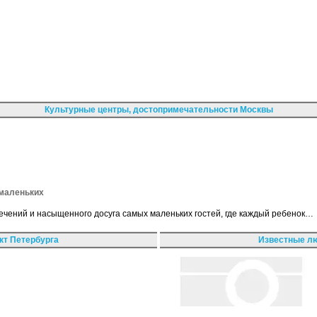
Культурные центры, достопримечательности Москвы
 маленьких
лечений и насыщенного досуга самых маленьких гостей, где каждый ребенок…
кт Петербурга
Известные лю