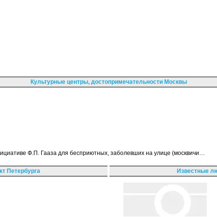
Культурные центры, достопримечательности Москвы
нициативе Ф.П. Гааза для бесприютных, заболевших на улице (москвичи…
кт Петербурга
Известные лю