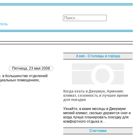
тель
Азия - Столицы и города
Пятница, 23 мая 2008
с. в большинстве отделений
пециальных помещениях,
.
Когда ехать в Джермук, Армения:
климат, сезонность и лучшее время
для поездки
Узнайте, в какие месяцы в Джермуке
мягкий климат, сколько держится снег и
когда лучше планировать поездку для
комфортного отдыха и…
Счетчики