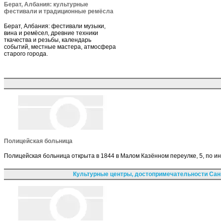
Берат, Албания: культурные
фестивали и традиционные ремёсла
Берат, Албания: фестивали музыки,
вина и ремёсел, древние техники
ткачества и резьбы, календарь
событий, местные мастера, атмосфера
старого города.
Полицейская больница
Полицейская больница открыта в 1844 в Малом Казённом переулке, 5, по и
Культурные центры, достопримечательности Сан