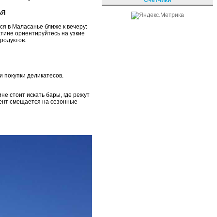
ья
ся в Маласанье ближе к вечеру:
атине ориентируйтесь на узкие
родуктов.
и покупки деликатесов.
не стоит искать бары, где режут
цент смещается на сезонные