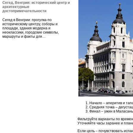
Сегед, Венгрия: исторический центр и
архитектурные
достопримечательности
Сегед в Венгрии: прогулка по
историческому центру, соборы и
площади, здания модерна и
неоклассики, городские символы,
маршруты и факты для…
Начало – аперитив и тапа
Средняя точка – дегустац
Финал – ужин в Маласань
Фильтруйте варианты по времен
Уточняйте часы заранее и план
Если цель – почувствовать испа