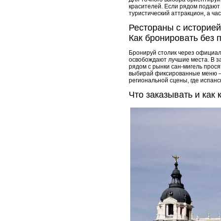
красителей. Если рядом подают 
туристический аттракцион, а ча
Рестораны с историей:
Как бронировать без 
Бронируй столик через официал
освобождают лучшие места. В з
рядом с рынки сан-мигель прося
выбирай фиксированные меню – 
региональной сцены, где испанс
Что заказывать и как