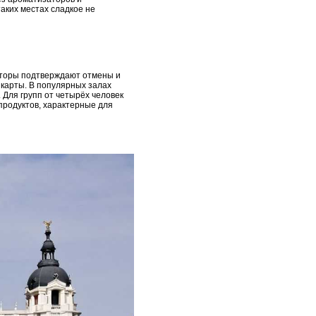
таких местах сладкое не
аторы подтверждают отмены и
 карты. В популярных залах
 Для групп от четырёх человек
продуктов, характерные для