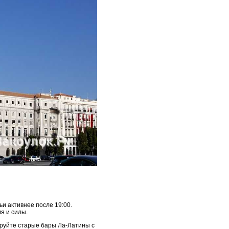
и активнее после 19:00.
я и силы.
ируйте старые бары Ла-Латины с