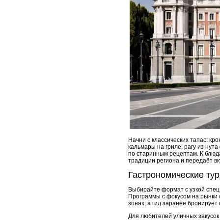
Начни с классических тапас: кр
кальмары на гриле, рагу из нут
по старинным рецептам. К блюд
традиции региона и передаёт вк
Гастрономические тур
Выбирайте формат с узкой спец
Программы с фокусом на рынки 
зонах, а гид заранее бронирует
Для любителей уличных закусок