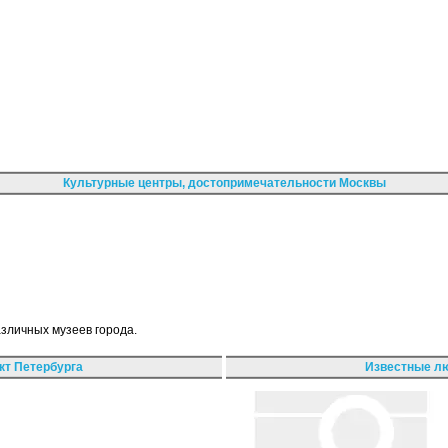
Культурные центры, достопримечательности Москвы
зличных музеев города.
кт Петербурга
Известные лю