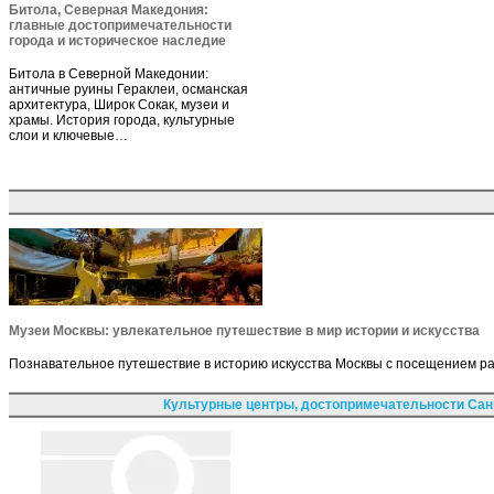
Битола, Северная Македония:
главные достопримечательности
города и историческое наследие
Битола в Северной Македонии:
античные руины Гераклеи, османская
архитектура, Широк Сокак, музеи и
храмы. История города, культурные
слои и ключевые…
Музеи Москвы: увлекательное путешествие в мир истории и искусства
Познавательное путешествие в историю искусства Москвы с посещением ра
Культурные центры, достопримечательности Сан