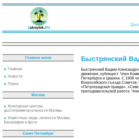
Дост
Z
akoylok.
RU
Быстрянский Ва
Главное меню
Главная
Быстрянский Вадим Александро
движения, публицист. Член Комм
Новости
Петербурга и Цюриха. С 1908 чл
Всеросийского съезда Советов, 
Поиск
«Петроградская правда», «Севе
преподавательской работе. Чле
Москва
Культурные центры,
достопримечательности Москвы
Известные люди, личности Москвы.
Биография и фото
Санкт Петербург