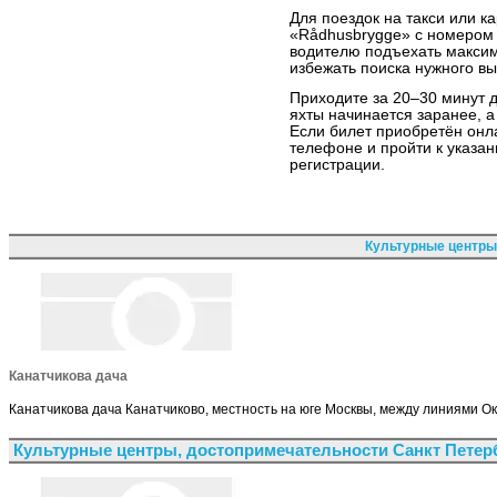
Для поездок на такси или к
«Rådhusbrygge» с номером 
водителю подъехать максим
избежать поиска нужного вы
Приходите за 20–30 минут 
яхты начинается заранее, 
Если билет приобретён онла
телефоне и пройти к указа
регистрации.
Культурные центры
Канатчикова дача
Канатчикова дача Канатчиково, местность на юге Москвы, между линиями О
Культурные центры, достопримечательности Санкт Петер