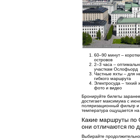
60–90 минут – коротк
островов
2–3 часа – оптималь
участкам Ослофьорд
Частные яхты – для н
гибкого маршрута
Электросуда – тихий 
фото и видео
Бронируйте билеты заранее
достигает максимума с июня
поляризационный фильтр и 
температура ощущается на 3
Какие маршруты по 
они отличаются по 
Выбирайте продолжительнос