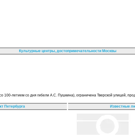
Культурные центры, достопримечательности Москвы
о 100-летием со дня гибели А.С. Пушкина), ограничена Тверской улицей, п
кт Петербурга
Известные лю