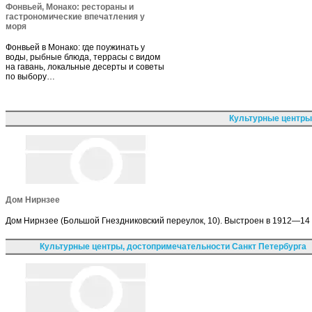
Фонвьей, Монако: рестораны и
гастрономические впечатления у
моря
Фонвьей в Монако: где поужинать у
воды, рыбные блюда, террасы с видом
на гавань, локальные десерты и советы
по выбору…
Культурные центры
Дом Нирнзее
Дом Нирнзее (Большой Гнездниковский переулок, 10). Выстроен в 1912—14 по
Культурные центры, достопримечательности Санкт Петербурга