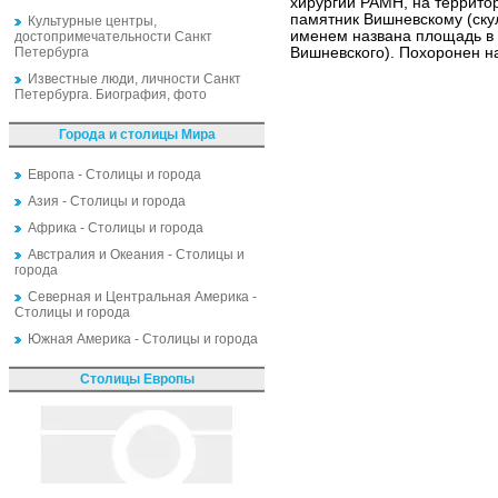
хирургии РАМН, на территор
памятник Вишневскому (скул
Культурные центры,
именем названа площадь в
достопримечательности Санкт
Петербурга
Вишневского). Похоронен н
Известные люди, личности Санкт
Петербурга. Биография, фото
Города и столицы Мира
Европа - Столицы и города
Азия - Столицы и города
Африка - Столицы и города
Австралия и Океания - Столицы и
города
Северная и Центральная Америка -
Столицы и города
Южная Америка - Столицы и города
Столицы Европы