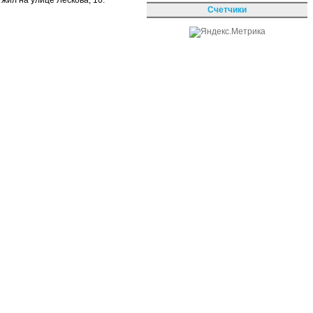
жил на улице Лескова, 10.
Счетчики