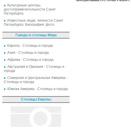
кинофильмам («Степан Разин», 1
Культурные центры,
достопримечательности Санкт
Петербурга
Известные люди, личности Санкт
Петербурга. Биография, фото
Города и столицы Мира
Европа - Столицы и города
Азия - Столицы и города
Африка - Столицы и города
Австралия и Океания - Столицы и
города
Северная и Центральная Америка -
Столицы и города
Южная Америка - Столицы и города
Столицы Европы