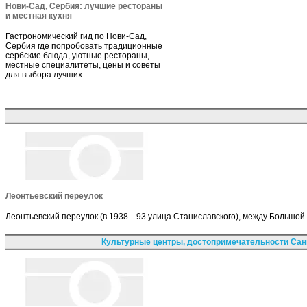
Нови-Сад, Сербия: лучшие рестораны
и местная кухня
Гастрономический гид по Нови-Сад,
Сербия где попробовать традиционные
сербские блюда, уютные рестораны,
местные специалитеты, цены и советы
для выбора лучших…
Леонтьевский переулок
Леонтьевский переулок (в 1938—93 улица Станиславского), между Большой 
Культурные центры, достопримечательности Сан