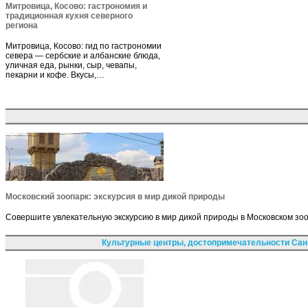
Митровица, Косово: гастрономия и
традиционная кухня северного
региона
Митровица, Косово: гид по гастрономии
севера — сербские и албанские блюда,
уличная еда, рынки, сыр, чевапы,
пекарни и кофе. Вкусы,…
Московский зоопарк: экскурсия в мир дикой природы
Совершите увлекательную экскурсию в мир дикой природы в Московском зооп
Культурные центры, достопримечательности Сан