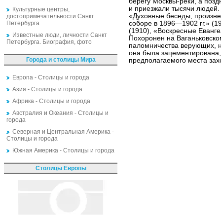
берегу Москвы-реки, а поз
и приезжали тысячи людей.
Культурные центры,
«Духовные беседы, произне
достопримечательности Санкт
Петербурга
соборе в 1896—1902 гг.» (1
(1910), «Воскресные Еванге
Известные люди, личности Санкт
Похоронен на Ваганьковско
Петербурга. Биография, фото
паломничества верующих, н
она была зацементирована,
Города и столицы Мира
предполагаемого места зах
Европа - Столицы и города
Азия - Столицы и города
Африка - Столицы и города
Австралия и Океания - Столицы и
города
Северная и Центральная Америка -
Столицы и города
Южная Америка - Столицы и города
Столицы Европы