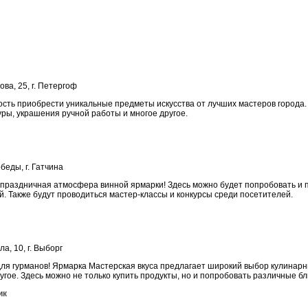
ва, 25, г. Петергоф
сть приобрести уникальные предметы искусства от лучших мастеров города.
ры, украшения ручной работы и многое другое.
еды, г. Гатчина
праздничная атмосфера винной ярмарки! Здесь можно будет попробовать и
. Также будут проводиться мастер-классы и конкурсы среди посетителей.
а, 10, г. Выборг
ля гурманов! Ярмарка Мастерская вкуса предлагает широкий выбор кулинарны
гое. Здесь можно не только купить продукты, но и попробовать различные б
ик