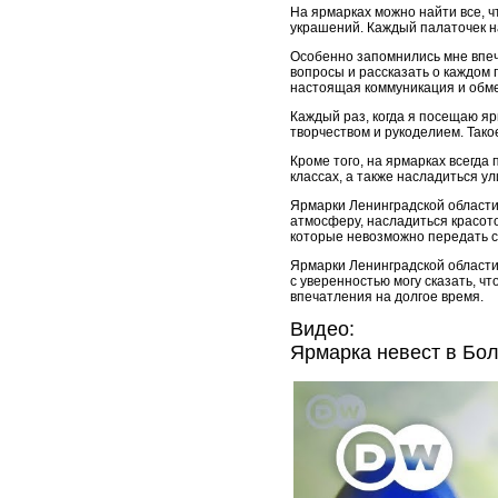
На ярмарках можно найти все, ч
украшений. Каждый палаточек на
Особенно запомнились мне впеч
вопросы и рассказать о каждом 
настоящая коммуникация и обм
Каждый раз, когда я посещаю я
творчеством и рукоделием. Так
Кроме того, на ярмарках всегда
классах, а также насладиться 
Ярмарки Ленинградской области 
атмосферу, насладиться красот
которые невозможно передать с
Ярмарки Ленинградской области 
с уверенностью могу сказать, 
впечатления на долгое время.
Видео:
Ярмарка невест в Бол