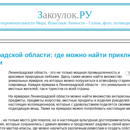
З
акоулок.
РУ
опримечательности Мира, Известные Личности - Статьи, фото, путеводи
адской области: где можно найти прикл
и
Ленинградская область - это не только мощная промышленность и
красивые природные пейзажи. Здесь также можно найти множество
уникальных ярмарок, на которых можно погрузиться в атмосферу стари
сокровища. Каждая ярмарка в Ленинградской области - это уникальное с
местных жителей, так и туристов со всей страны.
На ярмарках Ленинградской области можно найти множество интересны
предметы, предметы искусства, местные продукты и изделия рукоделия.
настоящих коллекционеров, которые с удовольствием поделятся своими
подходящую вещь. Также на ярмарках можно попробовать настоящую м
- не только место для покупок, но и настоящая культурная достопримечатель
я, которые сохранились с давних времен и продолжают радовать своей крас
ятся мастер-классы, где можно научиться различным ремеслам и создать соб