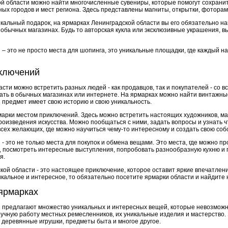
ой области можно найти многочисленные сувениры, которые помогут сохрани
х городов и мест региона. Здесь представлены магниты, открытки, фоторамк
кальный подарок, на ярмарках Ленинградской области вы его обязательно н
 обычных магазинах. Будь то авторская кукла или эксклюзивные украшения, в
– это не просто места для шопинга, это уникальные площадки, где каждый на
ключений
сти можно встретить разных людей - как продавцов, так и покупателей - со в
ать в обычных магазинах или интернете. На ярмарках можно найти винтажны
 предмет имеет свою историю и свою уникальность.
марки местом приключений. Здесь можно встретить настоящих художников, ма
оизведения искусства. Можно пообщаться с ними, задать вопросы и узнать ч
сех желающих, где можно научиться чему-то интересному и создать свою со
- это не только места для покупок и обмена вещами. Это места, где можно пр
ь, посмотреть интересные выступления, попробовать разнообразную кухню и 
я.
ой области - это настоящее приключение, которое оставит яркие впечатлени
икальное и интересное, то обязательно посетите ярмарки области и найдите
ярмарках
 предлагают множество уникальных и интересных вещей, которые невозможн
ручную работу местных ремесленников, их уникальные изделия и мастерство.
 деревянные игрушки, предметы быта и многое другое.