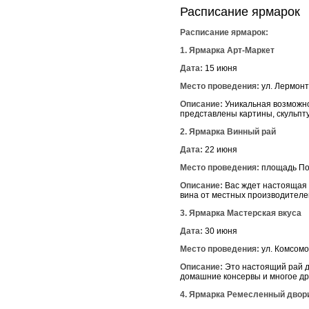
Расписание ярмарок
Расписание ярмарок:
1. Ярмарка Арт-Маркет
Дата:
15 июня
Место проведения:
ул. Лермонто
Описание:
Уникальная возможно
представлены картины, скульпту
2. Ярмарка Винный рай
Дата:
22 июня
Место проведения:
площадь Поб
Описание:
Вас ждет настоящая 
вина от местных производителей
3. Ярмарка Мастерская вкуса
Дата:
30 июня
Место проведения:
ул. Комсомол
Описание:
Это настоящий рай д
домашние консервы и многое дру
4. Ярмарка Ремесленный двор