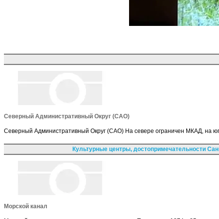
Северный Административный Округ (САО)
Северный Административный Округ (САО) На севере ограничен МКАД, на ю
Культурные центры, достопримечательности Сан
Морской канал