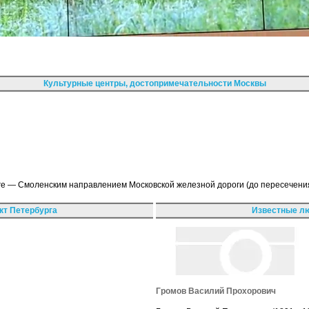
Культурные центры, достопримечательности Москвы
ге — Смоленским направлением Московской железной дороги (до пересечени
кт Петербурга
Известные лю
Громов Василий Прохорович