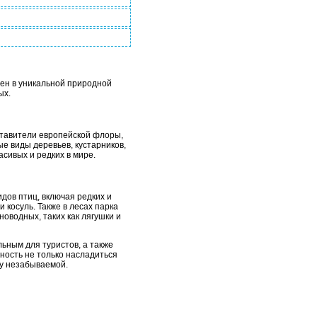
ен в уникальной природной
ых.
ставители европейской флоры,
е виды деревьев, кустарников,
сивых и редких в мире.
дов птиц, включая редких и
 косуль. Также в лесах парка
оводных, таких как лягушки и
ьным для туристов, а также
ность не только насладиться
ку незабываемой.