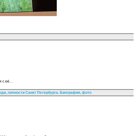
я с её…
ди, личности Санкт Петербурга. Биография, фото