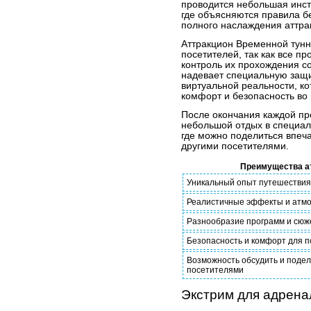
проводится небольшая инст
где объясняются правила б
полного наслаждения аттра
Аттракцион Временной тунн
посетителей, так как все 
контроль их прохождения с
надевает специальную защи
виртуальной реальности, к
комфорт и безопасность во
После окончания каждой пр
небольшой отдых в специал
где можно поделиться впеч
другими посетителями.
Преимущества а
Уникальный опыт путешествия
Реалистичные эффекты и атм
Разнообразие программ и сюж
Безопасность и комфорт для 
Возможность обсудить и подел
посетителями
Экстрим для адрена