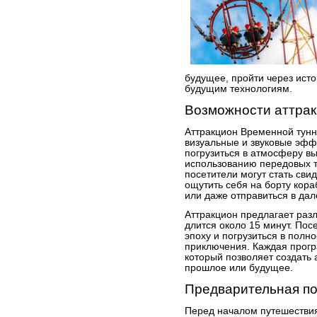
будущее, пройти через исто
будущим технологиям.
Возможности аттра
Аттракцион Временной тунн
визуальные и звуковые эф
погрузиться в атмосферу в
использованию передовых т
посетители могут стать сви
ощутить себя на борту кора
или даже отправиться в да
Аттракцион предлагает раз
длится около 15 минут. По
эпоху и погрузиться в полн
приключения. Каждая прог
который позволяет создать
прошлое или будущее.
Предварительная по
Перед началом путешествия