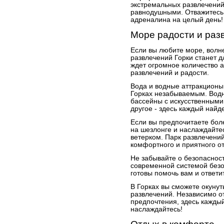
экстремальных развлечений,
равнодушными. Отважитесь 
адреналина на целый день!
Море радости и раз
Если вы любите море, волн
развлечений Горки станет д
ждет огромное количество а
развлечений и радости.
Вода и водные аттракционы 
Горках незабываемым. Водн
бассейны с искусственными
другое - здесь каждый найде
Если вы предпочитаете бол
на шезлонге и наслаждайте
ветерком. Парк развлечений
комфортного и приятного о
Не забывайте о безопаснос
современной системой безо
готовы помочь вам и ответи
В Горках вы сможете окунут
развлечений. Независимо от 
предпочтения, здесь каждый
наслаждайтесь!