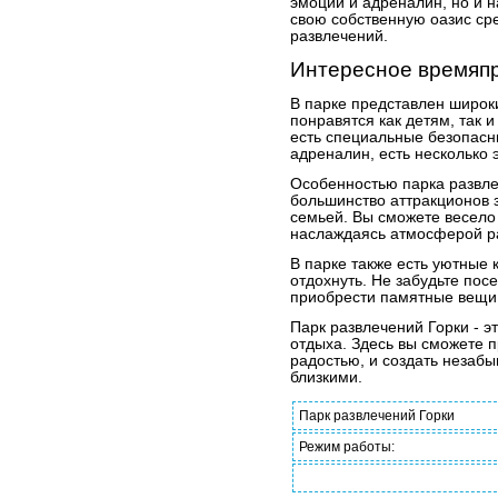
эмоции и адреналин, но и 
свою собственную оазис ср
развлечений.
Интересное времяпр
В парке представлен широк
понравятся как детям, так 
есть специальные безопасны
адреналин, есть несколько 
Особенностью парка развлеч
большинство аттракционов 
семьей. Вы сможете весело
наслаждаясь атмосферой ра
В парке также есть уютные 
отдохнуть. Не забудьте пос
приобрести памятные вещи
Парк развлечений Горки - э
отдыха. Здесь вы сможете 
радостью, и создать незаб
близкими.
Парк развлечений Горки
Режим работы: