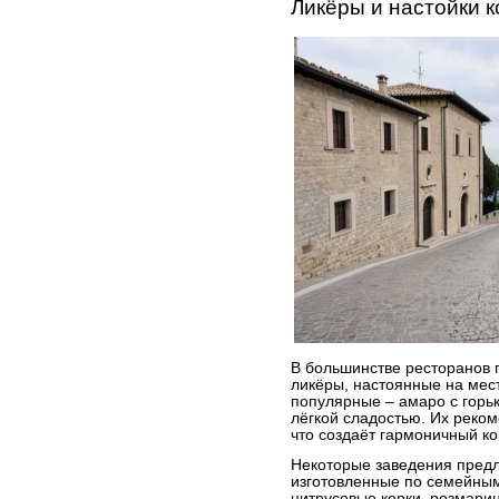
Ликёры и настойки 
В большинстве ресторанов 
ликёры, настоянные на мес
популярные – амаро с горьк
лёгкой сладостью. Их реком
что создаёт гармоничный ко
Некоторые заведения пред
изготовленные по семейным
цитрусовые корки, розмарин