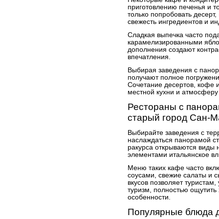
приготовлению печенья и то
только попробовать десерт,
свежесть ингредиентов и и
Сладкая выпечка часто под
карамелизированными ябло
дополнения создают контра
впечатления.
Выбирая заведения с панор
получают полное погружени
Сочетание десертов, кофе 
местной кухни и атмосферу 
Рестораны с панора
старый город Сан-
Выбирайте заведения с тер
наслаждаться панорамой ст
ракурса открываются виды 
элементами итальянское вл
Меню таких кафе часто вкл
соусами, свежие салаты и 
вкусов позволяет туристам
туризм, полностью ощутить
особенности.
Популярные блюда д