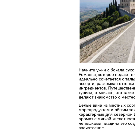
Начните ужин с бокала сухо
Романьи, которое подают в
идеально сочетается с тал
ассорти, раскрывая оттенки
ингредиентов. Путешествен
туризм, отмечают, что таки
делают знакомство с местн
Белые вина из местных сор
морепродуктам и лёгким зак
характерные для северной 
аромат с мягкой кислотност
лепёшками пиадина это соз
впечатление.