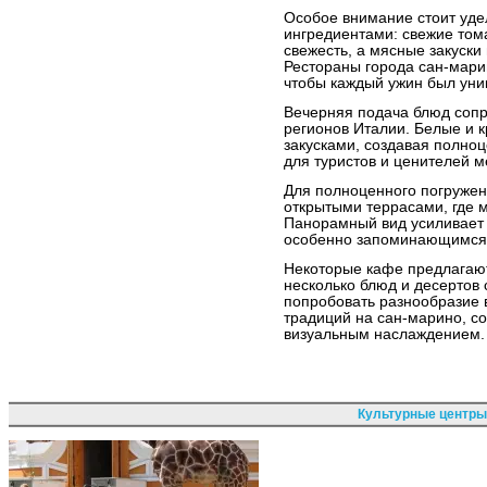
Особое внимание стоит уде
ингредиентами: свежие том
свежесть, а мясные закуски
Рестораны города сан-мари
чтобы каждый ужин был уни
Вечерняя подача блюд сопр
регионов Италии. Белые и к
закусками, создавая полно
для туристов и ценителей м
Для полноценного погружен
открытыми террасами, где 
Панорамный вид усиливает 
особенно запоминающимся
Некоторые кафе предлагаю
несколько блюд и десертов 
попробовать разнообразие 
традиций на сан-марино, с
визуальным наслаждением.
Культурные центры