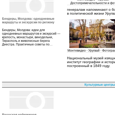
Достопримечательности и фо
генералам напоминают о бо
в политической жизни Уругв
Бендеры, Молдова: однодневные
маршруты и экскурсии по региону
Бендеры, Молдова: идеи для
однодневных маршрутов и экскурсий —
крепость, монастыри, винодельни,
Тирасполь и живописные берега
Днестра. Практичные советы по…
Монтевидео - Уругвай - Фотогр
Национальный музей изящны
институт географии и истор
построенный в 1849 году.
Культурные центры
Раушская набережная