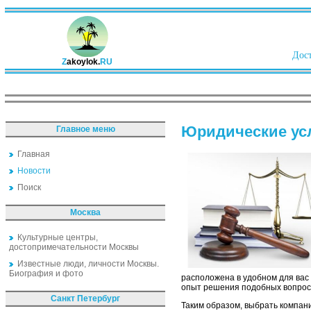
Дост
Z
akoylok.
RU
Юридические ус
Главное меню
Главная
Новости
Поиск
Москва
Культурные центры,
достопримечательности Москвы
Известные люди, личности Москвы.
Биография и фото
расположена в удобном для вас
опыт решения подобных вопрос
Санкт Петербург
Таким образом, выбрать компан