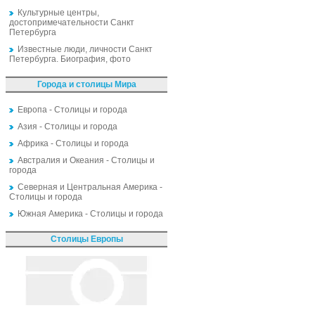
Культурные центры,
достопримечательности Санкт
Петербурга
Известные люди, личности Санкт
Петербурга. Биография, фото
Города и столицы Мира
Европа - Столицы и города
Азия - Столицы и города
Африка - Столицы и города
Австралия и Океания - Столицы и
города
Северная и Центральная Америка -
Столицы и города
Южная Америка - Столицы и города
Столицы Европы