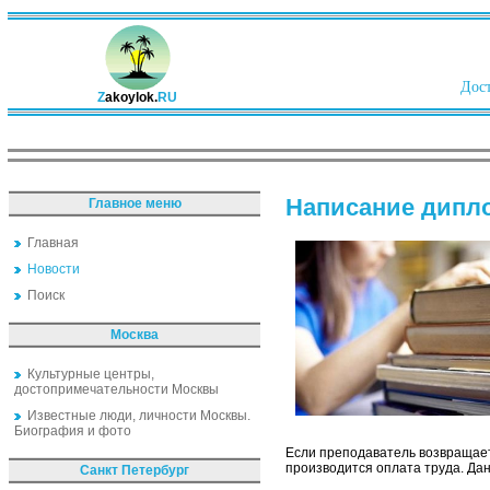
Дост
Z
akoylok.
RU
Написание дипло
Главное меню
Главная
Новости
Поиск
Москва
Культурные центры,
достопримечательности Москвы
Известные люди, личности Москвы.
Биография и фото
Если преподаватель возвращает 
производится оплата труда. Дан
Санкт Петербург