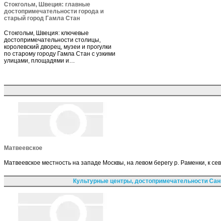
Стокгольм, Швеция: главные
достопримечательности города и
старый город Гамла Стан
Стокгольм, Швеция: ключевые
достопримечательности столицы,
королевский дворец, музеи и прогулки
по старому городу Гамла Стан с узкими
улицами, площадями и…
Матвеевское
Матвеевское местность на западе Москвы, на левом берегу р. Раменки, к с
Культурные центры, достопримечательности Сан