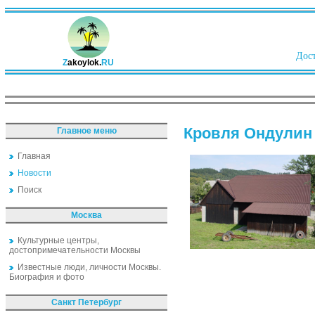
Дост
Z
akoylok.
RU
Кровля Ондулин
Главное меню
Главная
Новости
Поиск
Москва
Культурные центры,
достопримечательности Москвы
Известные люди, личности Москвы.
Биография и фото
Санкт Петербург