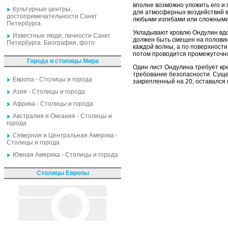
вполне возможно уложить его и
Культурные центры,
для атмосферных воздействий в
достопримечательности Санкт
любыми изгибами или сложным
Петербурга
Укладывают кровлю Ондулин вдо
Известные люди, личности Санкт
должен быть смещен на полови
Петербурга. Биография, фото
каждой волны, а по поверхности
потом проводится промежуточн
Города и столицы Мира
Один лист Ондулина требует кре
требование безопасности. Сущес
Европа - Столицы и города
закрепленный на 20, оставался
Азия - Столицы и города
Африка - Столицы и города
Австралия и Океания - Столицы и
города
Северная и Центральная Америка -
Столицы и города
Южная Америка - Столицы и города
Столицы Европы