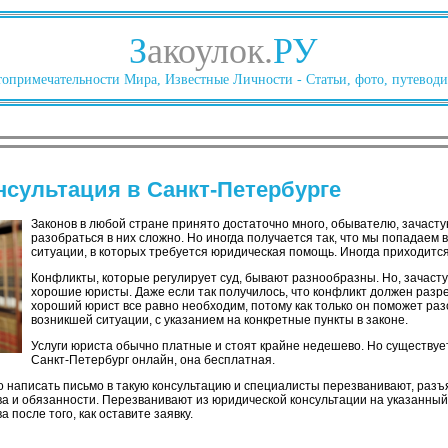
З
акоулок.
РУ
опримечательности Мира, Известные Личности - Статьи, фото, путеводи
сультация в Санкт-Петербурге
Законов в любой стране принято достаточно много, обывателю, зачасту
разобраться в них сложно. Но иногда получается так, что мы попадаем в
ситуации, в которых требуется юридическая помощь. Иногда приходится
Конфликты, которые регулирует суд, бывают разнообразны. Но, зачасту
хорошие юристы. Даже если так получилось, что конфликт должен разре
хороший юрист все равно необходим, потому как только он поможет раз
возникшей ситуации, с указанием на конкретные пункты в законе.
Услуги юриста обычно платные и стоят крайне недешево. Но существуе
Санкт-Петербург онлайн, она бесплатная.
 написать письмо в такую консультацию и специалисты перезванивают, разъя
ва и обязанности. Перезванивают из юридической консультации на указанный
 после того, как оставите заявку.