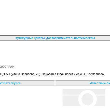
Культурные центры, достопримечательности Москвы
НЭОС) РАН
 РАН (улица Вавилова, 28). Основан в 1954, носит имя А.Н. Несмеянова.
кт Петербурга
Известные лю