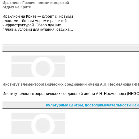
Ираклион, Греция: пляжи и морской
отдых на Крите
Ираклион на Крите — курорт с чистыми
пляжами, тёплым морем и развитой
инфраструктурой. Обзор лучших
пляжей, условий для купания, отдыха…
Институт элементоорганических соединений имени А.Н. Несмеянова (И
Институт элементоорганических соединений имени А.Н. Несмеянова (ИНЭОС)
Культурные центры, достопримечательности Сан