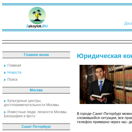
Дост
Z
akoylok.
RU
Юридическая кон
Главное меню
Главная
Новости
Поиск
Москва
Культурные центры,
достопримечательности Москвы
Известные люди, личности Москвы.
В городе Санкт-Петербург можно
Биография и фото
сложившейся ситуации, все пра
телефон примерно через час- два
Санкт Петербург