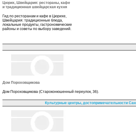
Цюрих, Швейцария: рестораны, кафе
и традиционная швейцарская кухня
Гид по ресторанам и кафе в Цюрихе,
Швейцария: традиционные блюда,
локальные продукты, гастрономические
районы и советы по выбору заведений.
Дом Пороховщикова
Дом Пороховщикова (Староконюшенный переулок, 36).
Культурные центры, достопримечательности Сан