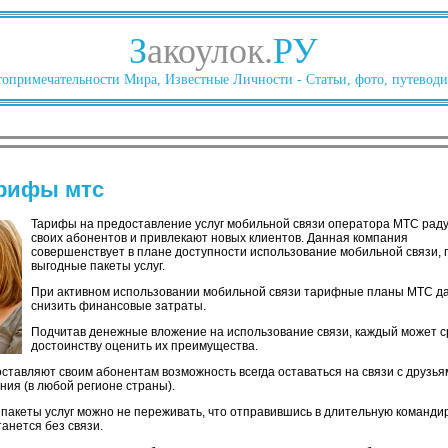
З
акоулок.
РУ
опримечательности Мира, Известные Личности - Статьи, фото, путеводи
рифы мтс
Тарифы на предоставление услуг мобильной связи оператора МТС рад
своих абонентов и привлекают новых клиентов. Данная компания
совершенствует в плане доступности использование мобильной связи, 
выгодные пакеты услуг.
При активном использовании мобильной связи тарифные планы МТС д
снизить финансовые затраты.
Подчитав денежные вложение на использование связи, каждый может с
достоинству оценить их преимущества.
тавляют своим абонентам возможность всегда оставаться на связи с друзья
ния (в любой регионе страны).
акеты услуг можно не переживать, что отправившись в длительную командир
анется без связи.