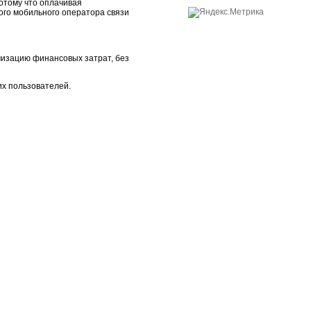
отому что оплачивая
ого мобильного оператора связи
изацию финансовых затрат, без
их пользователей.