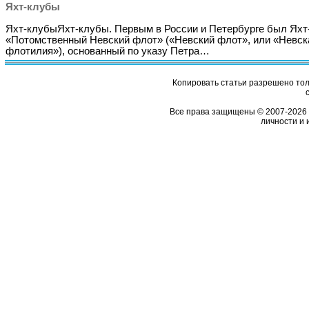
Яхт-клубы
Яхт-клубыЯхт-клубы. Первым в России и Петербурге был Яхт
«Потомственный Невский флот» («Невский флот», или «Невск
флотилия»), основанный по указу Петра…
Копировать статьи разрешено толь
Все права защищены © 2007-2026 
личности и 