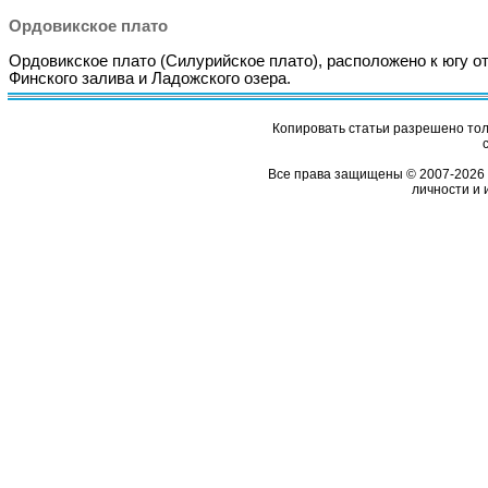
Ордовикское плато
Ордовикское плато (Силурийское плато), расположено к югу о
Финского залива и Ладожского озера.
Копировать статьи разрешено толь
Все права защищены © 2007-2026 
личности и 