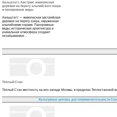
Хальштатт, Австрия: живописная
деревня на берегу альпийского озера
и панорамные виды
Хальштатт — живописная австрийская
деревня на берегу озера, окруженная
альпийскими горами. Панорамные
виды, историческая архитектура и
уникальная атмосфера создают
незабываемое…
Тёплый Стан
Тёплый Стан местность на юго-западе Москвы, в пределах Теплостанской 
Культурные центры, достопримечательности Сан