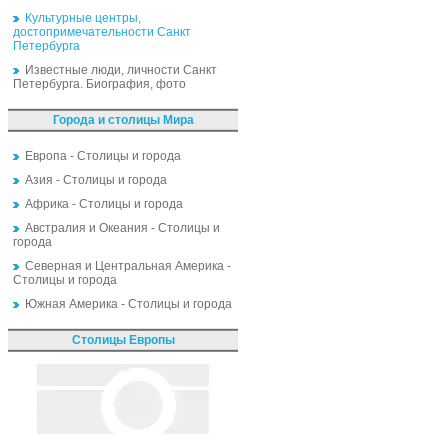
Культурные центры,
достопримечательности Санкт
Петербурга
Известные люди, личности Санкт
Петербурга. Биография, фото
Города и столицы Мира
Европа - Столицы и города
Азия - Столицы и города
Африка - Столицы и города
Австралия и Океания - Столицы и
города
Северная и Центральная Америка -
Столицы и города
Южная Америка - Столицы и города
Столицы Европы