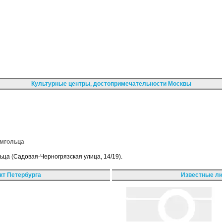
Культурные центры, достопримечательности Москвы
ьмгольца
ца (Садовая-Черногрязская улица, 14/19).
кт Петербурга
Известные лю