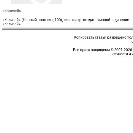
«Колизей»
«Колизей» (Невский проспект, 100), кинотеатр, входит в кинообъединение
«Колизей».
Копировать статьи разрешено толь
Все права защищены © 2007-2026 
личности и 