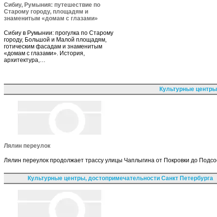
Сибиу, Румыния: путешествие по
Старому городу, площадям и
знаменитым «домам с глазами»
Сибиу в Румынии: прогулка по Старому
городу, Большой и Малой площадям,
готическим фасадам и знаменитым
«домам с глазами». История,
архитектура,…
Культурные центры
Лялин переулок
Лялин переулок продолжает трассу улицы Чаплыгина от Покровки до Подсо
Культурные центры, достопримечательности Санкт Петербурга