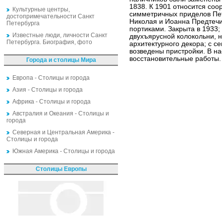
1838. К 1901 относится соо
Культурные центры,
симметричных приделов Пе
достопримечательности Санкт
Николая и Иоанна Предтеч
Петербурга
портиками. Закрыта в 1933;
Известные люди, личности Санкт
двухъярусной колокольни, 
Петербурга. Биография, фото
архитектурного декора; с с
возведены пристройки. В н
восстановительные работы.
Города и столицы Мира
Европа - Столицы и города
Азия - Столицы и города
Африка - Столицы и города
Австралия и Океания - Столицы и
города
Северная и Центральная Америка -
Столицы и города
Южная Америка - Столицы и города
Столицы Европы