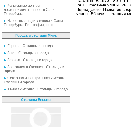
«Салют». В 1970—80-х гг. п
РАН. Основные улицы: 26 Б
Культурные центры,
Вернадского. Название сох
достопримечательности Санкт
Петербурга
улицы. Вблизи — станция м
Известные люди, личности Санкт
Петербурга. Биография, фото
Города и столицы Мира
Европа - Столицы и города
Азия - Столицы и города
Африка - Столицы и города
Австралия и Океания - Столицы и
города
Северная и Центральная Америка -
Столицы и города
Южная Америка - Столицы и города
Столицы Европы