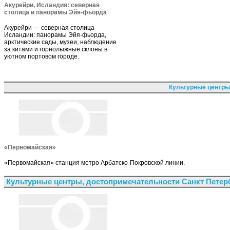
Акурейри, Исландия: северная
столица и панорамы Эйя-фьорда
Акурейри — северная столица
Исландии: панорамы Эйя-фьорда,
арктические сады, музеи, наблюдение
за китами и горнолыжные склоны в
уютном портовом городе.
Культурные центры
«Первомайская»
«Первомайская» станция метро Арбатско-Покровской линии.
Культурные центры, достопримечательности Санкт Петер