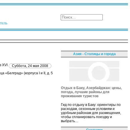
тель
Азия - Столицы и города
в XVI
Суббота, 24 мая 2008
а «Белград» (корпуса I и II, д. 5
Отдых в Баку, Азербайджан: цены,
погода, лучшие районы для
проживания туристов
Гид по отдыху в Баку: ориентиры по
расходам, сезонным условиям и
удобным районам для размещения,
чтобы спланировать поездку и
выбрать…
Счетчики