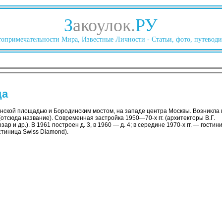
З
акоулок.
РУ
опримечательности Мира, Известные Личности - Статьи, фото, путеводи
ца
ской площадью и Бородинским мостом, на западе центра Москвы. Возникла 
 (отсюда название). Современная застройка 1950—70-х гг. (архитекторы В.Г.
ар и др.). В 1961 построен д. 3, в 1960 — д. 4; в середине 1970-х гг. — гостиниц
стиница Swiss Diamond).