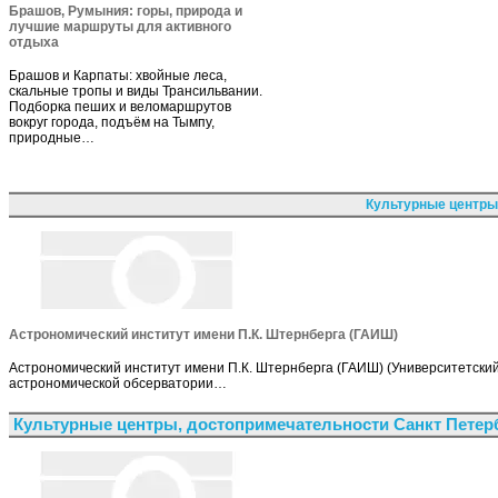
Брашов, Румыния: горы, природа и
лучшие маршруты для активного
отдыха
Брашов и Карпаты: хвойные леса,
скальные тропы и виды Трансильвании.
Подборка пеших и веломаршрутов
вокруг города, подъём на Тымпу,
природные…
Культурные центры
Астрономический институт имени П.К. Штернберга (ГАИШ)
Астрономический институт имени П.К. Штернберга (ГАИШ) (Университетский
астрономической обсерватории…
Культурные центры, достопримечательности Санкт Петер