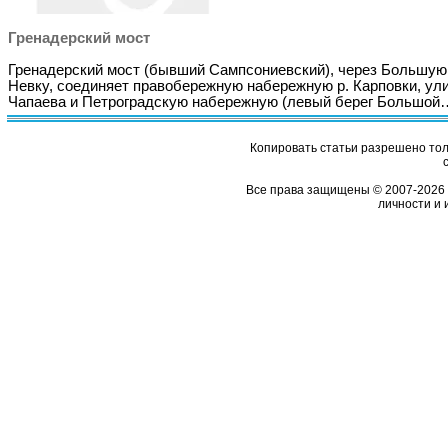
Гренадерский мост
Гренадерский мост (бывший Сампсониевский), через Большую
Невку, соединяет правобережную набережную р. Карповки, ул
Чапаева и Петроградскую набережную (левый берег Большой
Копировать статьи разрешено толь
Все права защищены © 2007-2026 
личности и 