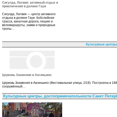
Сигулда, Латвия: активный отдых и
приключения в долине Гауи
Сигулда, Латвия — центр активного
отдыха в долине Гауи: бобслейная
трасса, канатная дорога, пешие и
веломаршруты, замки и природные
тропы…
Культурные центры
Церковь Знамения в Аксиньино
Церковь Знамения в Аксиньино (Фестивальная улица, 2/18). Построена в 18
сооружённый…
Культурные центры, достопримечательности Санкт Петер