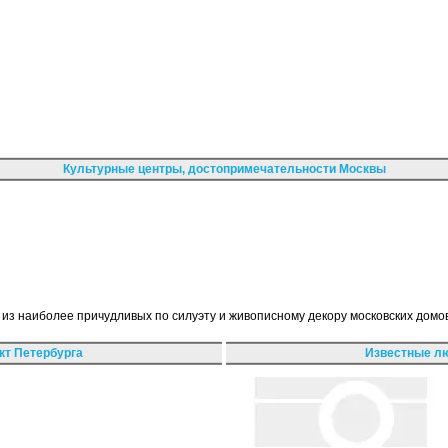
Культурные центры, достопримечательности Москвы
 из наиболее причудливых по силуэту и живописному декору московских дом
кт Петербурга
Известные лю