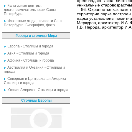
преобладают липа, лиственн
уникальные старовозрастны
Культурные центры,
—86. Охраняется как памятн
достопримечательности Санкт
Петербурга
территории парка построен
парка установлены памятник
Известные люди, личности Санкт
Меркуров, архитектор И.А. 
Петербурга. Биография, фото
Г.В. Нерода, архитектор И.А
Города и столицы Мира
Европа - Столицы и города
Азия - Столицы и города
Африка - Столицы и города
Австралия и Океания - Столицы и
города
Северная и Центральная Америка -
Столицы и города
Южная Америка - Столицы и города
Столицы Европы