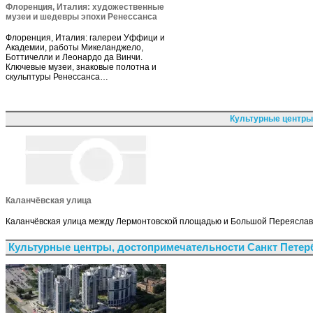
Флоренция, Италия: художественные
музеи и шедевры эпохи Ренессанса
Флоренция, Италия: галереи Уффици и
Академии, работы Микеланджело,
Боттичелли и Леонардо да Винчи.
Ключевые музеи, знаковые полотна и
скульптуры Ренессанса…
Культурные центры
Каланчёвская улица
Каланчёвская улица между Лермонтовской площадью и Большой Переяслав
Культурные центры, достопримечательности Санкт Петер