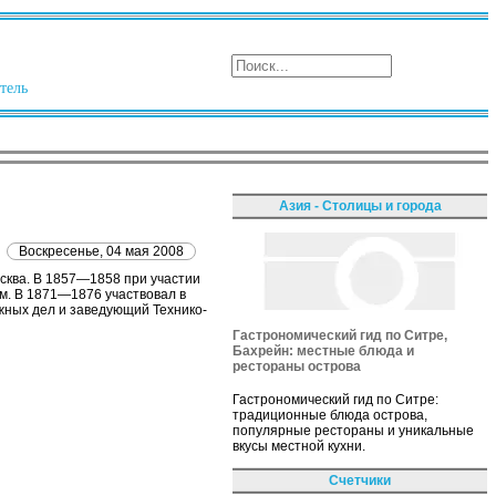
тель
Азия - Столицы и города
Воскресенье, 04 мая 2008
сква. В 1857—1858 при участии
м. В 1871—1876 участвовал в
жных дел и заведующий Технико-
Гастрономический гид по Ситре,
Бахрейн: местные блюда и
рестораны острова
Гастрономический гид по Ситре:
традиционные блюда острова,
популярные рестораны и уникальные
вкусы местной кухни.
Счетчики