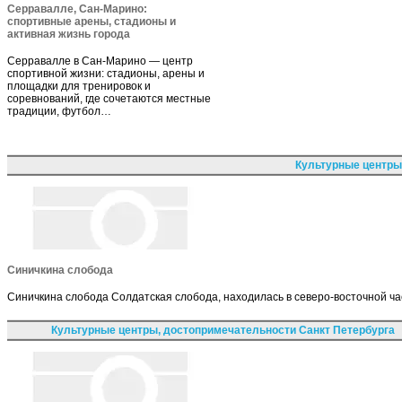
Серравалле, Сан-Марино:
спортивные арены, стадионы и
активная жизнь города
Серравалле в Сан-Марино — центр
спортивной жизни: стадионы, арены и
площадки для тренировок и
соревнований, где сочетаются местные
традиции, футбол…
Культурные центры
Синичкина слобода
Синичкина слобода Солдатская слобода, находилась в северо-восточной час
Культурные центры, достопримечательности Санкт Петербурга