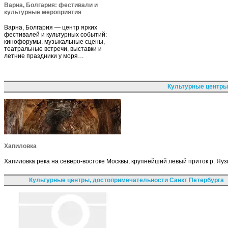
Варна, Болгария: фестивали и
культурные мероприятия
Варна, Болгария — центр ярких
фестивалей и культурных событий:
кинофорумы, музыкальные сцены,
театральные встречи, выставки и
летние праздники у моря…
Культурные центры
Хапиловка
Хапиловка река на северо-востоке Москвы, крупнейший левый приток р. Яу
Культурные центры, достопримечательности Санкт Петербурга