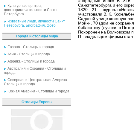
«народных типов». В 1816—
Санктпетербурга и его окрес
Культурные центры,
1820—21 — журнал «Невский
достопримечательности Санкт
Петербурга
участвовали В. К. Кюхельбек
Садовой улице книжную лавк
Известные люди, личности Санкт
Мойки, 70 (дом не сохранил
Петербурга. Биография, фото
библиотеку (лучшая в Петерб
Похоронен на Волковском 
Города и столицы Мира
П. владельцем фирмы стал 
Европа - Столицы и города
Азия - Столицы и города
Африка - Столицы и города
Австралия и Океания - Столицы и
города
Северная и Центральная Америка -
Столицы и города
Южная Америка - Столицы и города
Столицы Европы