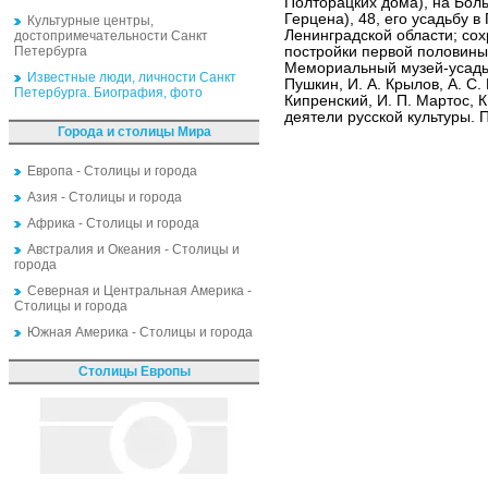
Полторацких дома), на Бол
Герцена), 48, его усадьбу 
Культурные центры,
Ленинградской области; со
достопримечательности Санкт
Петербурга
постройки первой половины 
Мемориальный музей-усадьба
Известные люди, личности Санкт
Пушкин, И. А. Крылов, А. С. 
Петербурга. Биография, фото
Кипренский, И. П. Мартос, К
деятели русской культуры. 
Города и столицы Мира
Европа - Столицы и города
Азия - Столицы и города
Африка - Столицы и города
Австралия и Океания - Столицы и
города
Северная и Центральная Америка -
Столицы и города
Южная Америка - Столицы и города
Столицы Европы