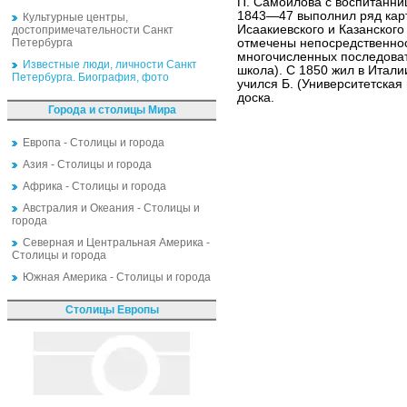
П. Самойлова с воспитанниц
1843—47 выполнил ряд кар
Культурные центры,
Исаакиевского и Казанского
достопримечательности Санкт
Петербурга
отмечены непосредственно
многочисленных последова
Известные люди, личности Санкт
школа). С 1850 жил в Итали
Петербурга. Биография, фото
учился Б. (Университетска
доска.
Города и столицы Мира
Европа - Столицы и города
Азия - Столицы и города
Африка - Столицы и города
Австралия и Океания - Столицы и
города
Северная и Центральная Америка -
Столицы и города
Южная Америка - Столицы и города
Столицы Европы