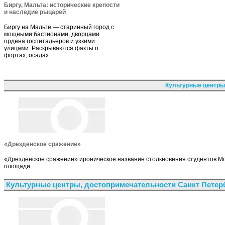
Биргу, Мальта: исторические крепости
и наследие рыцарей
Биргу на Мальте — старинный город с
мощными бастионами, дворцами
ордена госпитальеров и узкими
улицами. Раскрываются факты о
фортах, осадах…
Культурные центры
«Дрезденское сражение»
«Дрезденское сражение» ироническое название столкновения студентов Мос
площади…
Культурные центры, достопримечательности Санкт Петер