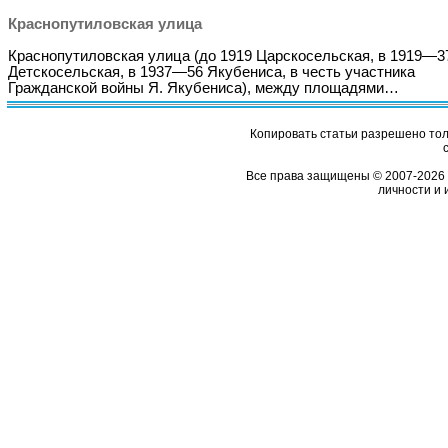
Краснопутиловская улица
Краснопутиловская улица (до 1919 Царскосельская, в 1919—3
Детскосельская, в 1937—56 Якубениса, в честь участника
Гражданской войны Я. Якубениса), между площадями…
Копировать статьи разрешено толь
Все права защищены © 2007-2026 
личности и 