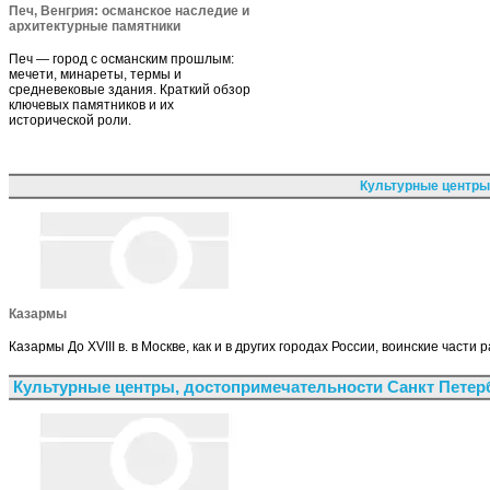
Печ, Венгрия: османское наследие и
архитектурные памятники
Печ — город с османским прошлым:
мечети, минареты, термы и
средневековые здания. Краткий обзор
ключевых памятников и их
исторической роли.
Культурные центры
Казармы
Казармы До XVIII в. в Москве, как и в других городах России, воинские част
Культурные центры, достопримечательности Санкт Петер