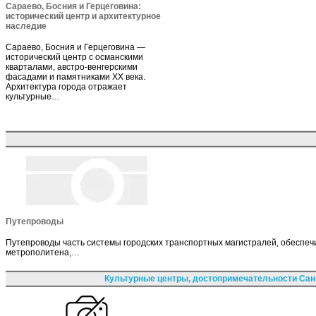
Сараево, Босния и Герцеговина:
исторический центр и архитектурное
наследие
Сараево, Босния и Герцеговина —
исторический центр с османскими
кварталами, австро-венгерскими
фасадами и памятниками XX века.
Архитектура города отражает
культурные…
Путепроводы
Путепроводы часть системы городских транспортных магистралей, обеспе
метрополитена,…
Культурные центры, достопримечательности Сан