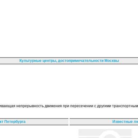
Культурные центры, достопримечательности Москвы
чивающая непрерывность движения при пересечении с другими транспортны
кт Петербурга
Известные лю