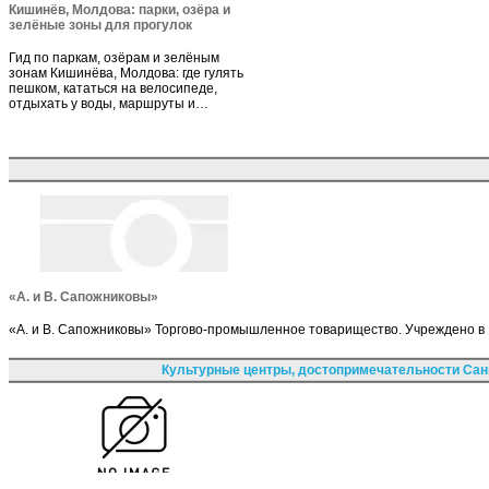
Кишинёв, Молдова: парки, озёра и
зелёные зоны для прогулок
Гид по паркам, озёрам и зелёным
зонам Кишинёва, Молдова: где гулять
пешком, кататься на велосипеде,
отдыхать у воды, маршруты и…
«А. и В. Сапожниковы»
«А. и В. Сапожниковы» Торгово-промышленное товарищество. Учреждено в
Культурные центры, достопримечательности Сан