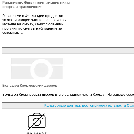
Рованиеми, Финляндия: зимние виды
спорта и приключения
Рованиеми в Финляндии предлагает
захватывающие зимние развлечения:
катание на лыжах, санях с оленями,
прогулки по снегу и наблюдение за
северным…
Большой Кремлёвский дворец
Большой Кремлёвский дворец в юго-западной части Кремля. На западе сос
Культурные центры, достопримечательности Сан