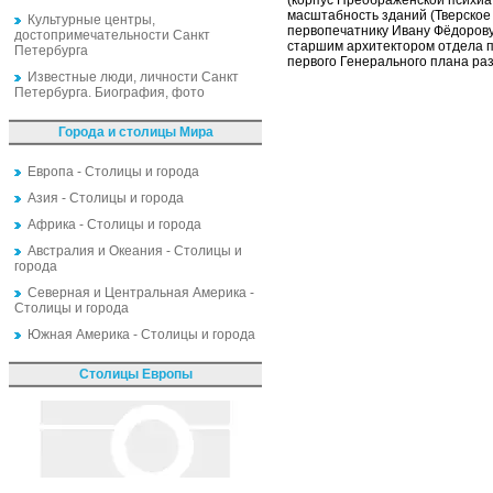
(корпус Преображенской психиа
масштабность зданий (Тверское
Культурные центры,
первопечатнику Ивану Фёдорову 
достопримечательности Санкт
старшим архитектором отдела п
Петербурга
первого Генерального плана ра
Известные люди, личности Санкт
Петербурга. Биография, фото
Города и столицы Мира
Европа - Столицы и города
Азия - Столицы и города
Африка - Столицы и города
Австралия и Океания - Столицы и
города
Северная и Центральная Америка -
Столицы и города
Южная Америка - Столицы и города
Столицы Европы