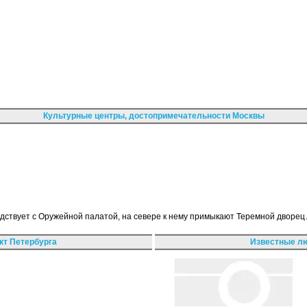
Культурные центры, достопримечательности Москвы
едствует с Оружейной палатой, на севере к нему примыкают Теремной дворе
кт Петербурга
Известные лю