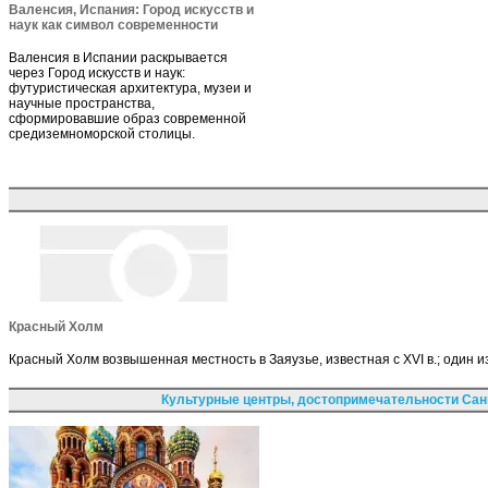
Валенсия, Испания: Город искусств и
наук как символ современности
Валенсия в Испании раскрывается
через Город искусств и наук:
футуристическая архитектура, музеи и
научные пространства,
сформировавшие образ современной
средиземноморской столицы.
Красный Холм
Красный Холм возвышенная местность в Заяузье, известная с XVI в.; один 
Культурные центры, достопримечательности Сан