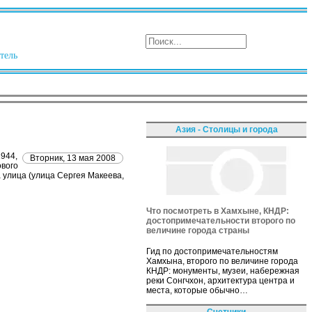
тель
Азия - Столицы и города
1944,
Вторник, 13 мая 2008
ового
а улица (улица Сергея Макеева,
Что посмотреть в Хамхыне, КНДР:
достопримечательности второго по
величине города страны
Гид по достопримечательностям
Хамхына, второго по величине города
КНДР: монументы, музеи, набережная
реки Сонгчхон, архитектура центра и
места, которые обычно…
Счетчики