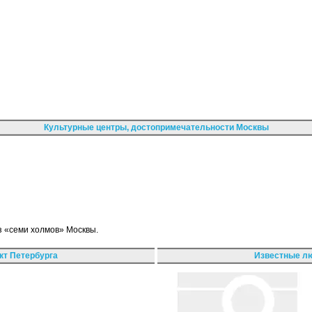
Культурные центры, достопримечательности Москвы
из «семи холмов» Москвы.
кт Петербурга
Известные лю