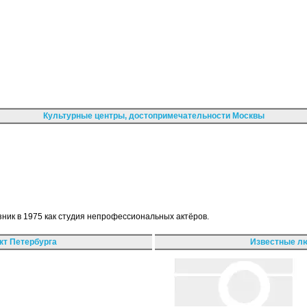
Культурные центры, достопримечательности Москвы
зник в 1975 как студия непрофессиональных актёров.
кт Петербурга
Известные лю