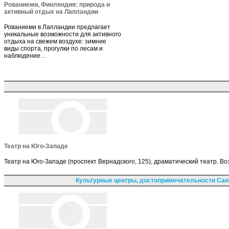
Рованиеми, Финляндия: природа и
активный отдых на Лапландии
Рованиеми в Лапландии предлагает
уникальные возможности для активного
отдыха на свежем воздухе: зимние
виды спорта, прогулки по лесам и
наблюдение…
Театр на Юго-Западе
Театр на Юго-Западе (проспект Вернадского, 125), драматический театр. Во
Культурные центры, достопримечательности Сан