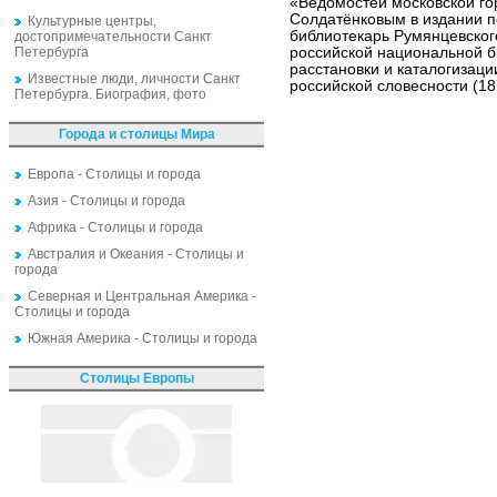
«Ведомостей московской гор
Солдатёнковым в издании 
Культурные центры,
библиотекарь Румянцевског
достопримечательности Санкт
Петербурга
российской национальной б
расстановки и каталогизац
Известные люди, личности Санкт
российской словесности (1
Петербурга. Биография, фото
Города и столицы Мира
Европа - Столицы и города
Азия - Столицы и города
Африка - Столицы и города
Австралия и Океания - Столицы и
города
Северная и Центральная Америка -
Столицы и города
Южная Америка - Столицы и города
Столицы Европы