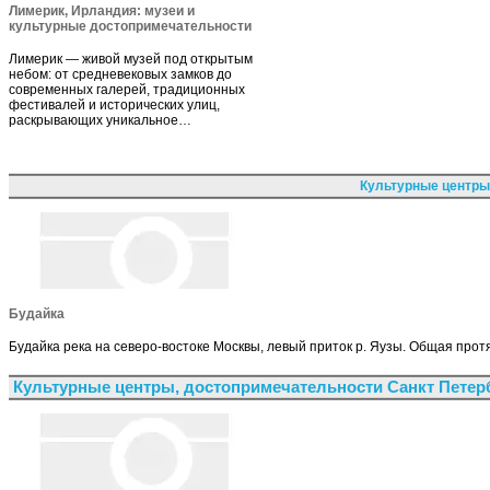
Лимерик, Ирландия: музеи и
культурные достопримечательности
Лимерик — живой музей под открытым
небом: от средневековых замков до
современных галерей, традиционных
фестивалей и исторических улиц,
раскрывающих уникальное…
Культурные центры
Будайка
Будайка река на северо-востоке Москвы, левый приток р. Яузы. Общая протя
Культурные центры, достопримечательности Санкт Петер